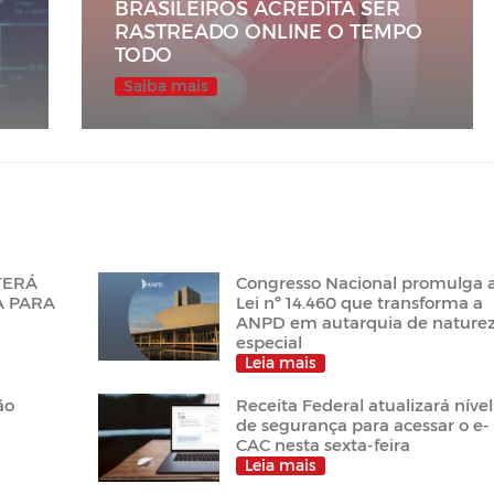
BRASILEIROS ACREDITA SER
RASTREADO ONLINE O TEMPO
TODO
Saiba mais
 TERÁ
Congresso Nacional promulga 
A PARA
Lei nº 14.460 que transforma a
ANPD em autarquia de nature
especial
Leia mais
ão
Receita Federal atualizará nível
de segurança para acessar o e-
CAC nesta sexta-feira
Leia mais