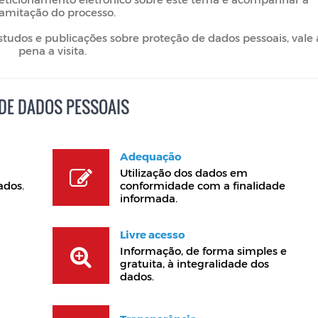
ramitação do processo.
studos e publicações sobre proteção de dados pessoais, vale 
pena a visita.
 DE DADOS PESSOAIS
Adequação
Utilização dos dados em
ados.
conformidade com a finalidade
informada.
Livre acesso
Informação, de forma simples e
gratuita, à integralidade dos
dados.