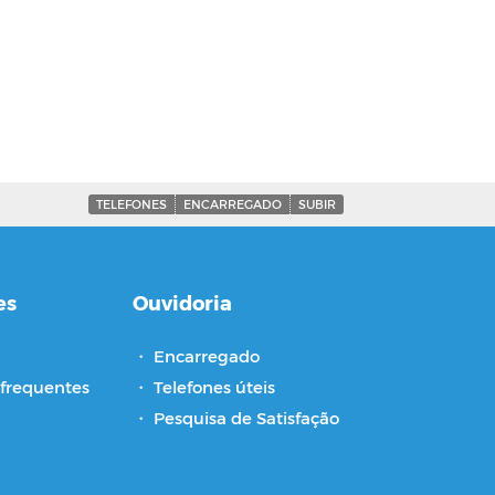
TELEFONES
ENCARREGADO
SUBIR
es
Ouvidoria
・
Encarregado
frequentes
・
Telefones úteis
・
Pesquisa de Satisfação