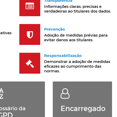
Transparência
Informações claras, precisas e
verdadeiras ao titulares dos dados.
Prevenção
ativas
Adoção de medidas prévias para
evitar danos aos titulares.
Responsabilização
Demonstrar a adoção de medidas
eficazes ao cumprimento das
normas.
Encarregado
ossário da
GPD