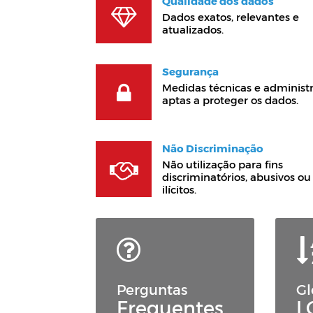
Qualidade dos dados
Dados exatos, relevantes e
atualizados.
Segurança
Medidas técnicas e administr
aptas a proteger os dados.
Não Discriminação
Não utilização para fins
discriminatórios, abusivos ou
ilícitos.
Perguntas
Gl
Frequentes
L