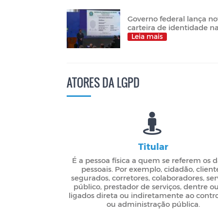
Governo federal lança n
carteira de identidade n
Leia mais
ATORES DA LGPD
Titular
É a pessoa física a quem se referem os 
pessoais. Por exemplo, cidadão, client
segurados, corretores, colaboradores, ser
público, prestador de serviços, dentre o
ligados direta ou indiretamente ao contr
ou administração pública.