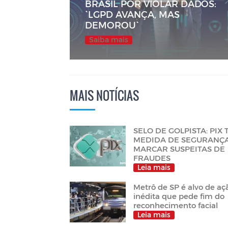
BRASIL POR VIOLAR DADOS:
`LGPD AVANÇA, MAS
DEMOROU`
Saiba mais
MAIS NOTÍCIAS
SELO DE GOLPISTA: PIX
MEDIDA DE SEGURANÇ
MARCAR SUSPEITAS DE
FRAUDES
Leia mais
Metrô de SP é alvo de aç
inédita que pede fim do
reconhecimento facial
Leia mais