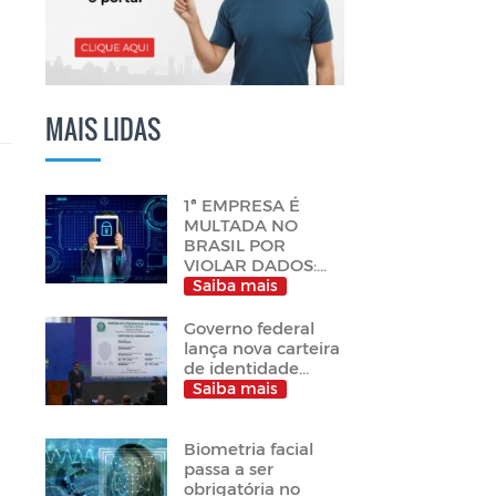
MAIS LIDAS
1ª EMPRESA É
MULTADA NO
BRASIL POR
VIOLAR DADOS:...
Saiba mais
Governo federal
lança nova carteira
de identidade...
Saiba mais
Biometria facial
passa a ser
obrigatória no