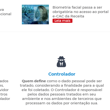
Biometria facial passa a ser
ova
obrigatória no acesso ao portal
acional
e-CAC da Receita
Leia mais
Controlador
dados
Quem define
como o dado pessoal pode ser
es,
tratado, considerando a finalidade para a qual
vidor
ele foi coletado. O Controlador é responsável
utros
pelos dados pessoais tratados em seu
olador
ambiente e nos ambientes de terceiros que
processam os dados por orientação sua.