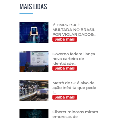
MAIS LIDAS
1ª EMPRESA É
MULTADA NO BRASIL
POR VIOLAR DADOS:...
Saiba mais
Governo federal lança
nova carteira de
identidade...
Saiba mais
Metrô de SP é alvo de
ação inédita que pede
f...
Saiba mais
Cibercriminosos miram
empresas de