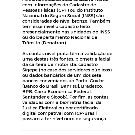
com informações do Cadastro de
Pessoas Físicas (CPF) ou do Instituto
Nacional do Seguro Social (INSS) são
consideradas de nível bronze. Também
tem esse nível o cadastro feito
presencialmente nas unidades do INSS
ou do Departamento Nacional de
Trânsito (Denatran).
As contas nível prata têm a validação de
uma destas três fontes: biometria facial
da carteira de motorista, cadastro
Sigepe (no caso dos servidores públicos)
ou dados bancários de um dos sete
bancos conveniados ao Portal Gov.br
(Banco do Brasil, Banrisul, Bradesco,
BRB, Caixa Econômica Federal,
Santander e Sicoob). Por fim, as contas
validadas com a biometria facial da
Justiça Eleitoral ou por certificado
digital compatível com ICP-Brasil
passam a ter nível ouro de segurança.