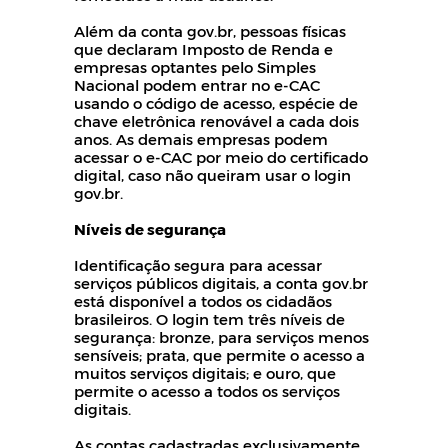
Além da conta gov.br, pessoas físicas
que declaram Imposto de Renda e
empresas optantes pelo Simples
Nacional podem entrar no e-CAC
usando o código de acesso, espécie de
chave eletrônica renovável a cada dois
anos. As demais empresas podem
acessar o e-CAC por meio do certificado
digital, caso não queiram usar o login
gov.br.
Níveis de segurança
Identificação segura para acessar
serviços públicos digitais, a conta gov.br
está disponível a todos os cidadãos
brasileiros. O login tem três níveis de
segurança: bronze, para serviços menos
sensíveis; prata, que permite o acesso a
muitos serviços digitais; e ouro, que
permite o acesso a todos os serviços
digitais.
As contas cadastradas exclusivamente