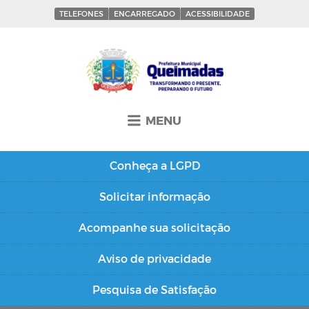
TELEFONES
ENCARREGADO
ACESSIBILIDADE
MENU
Conheça a
LGPD
Solicitar
informação
Acompanhe sua
solicitação
Aviso de
privacidade
Pesquisa de
Satisfação